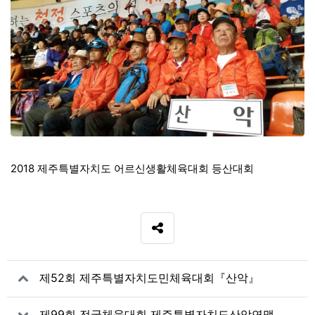
2018 제주특별자치도 어르신생활체육대회 등산대회
SNS 공유
관련자료
제52회 제주특별자치도민체육대회『산악』
제99회 전국체육대회 제주특별자치도산악연맹