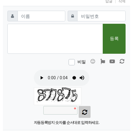
답글
삭제
댓글쓰기
필수
필수
이름
비밀번호
등록
이모티콘
폰트어썸
동영상
새 
비밀
자동등록방지 숫자를 순서대로 입력하세요.