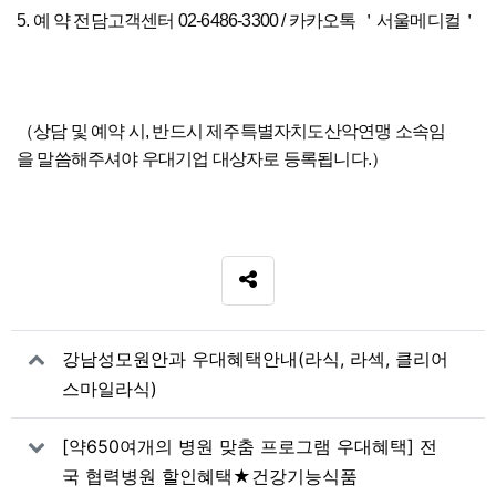
5. 예 약 전담고객센터 02-6486-3300 / 카카오톡 ＇서울메디컬＇
（상담 및 예약 시, 반드시 제주특별자치도산악연맹 소속임
을 말씀해주셔야 우대기업 대상자로 등록됩니다.）
SNS 공유
관련자료
강남성모원안과 우대혜택안내(라식, 라섹, 클리어
스마일라식)
[약650여개의 병원 맞춤 프로그램 우대혜택] 전
국 협력병원 할인혜택★건강기능식품