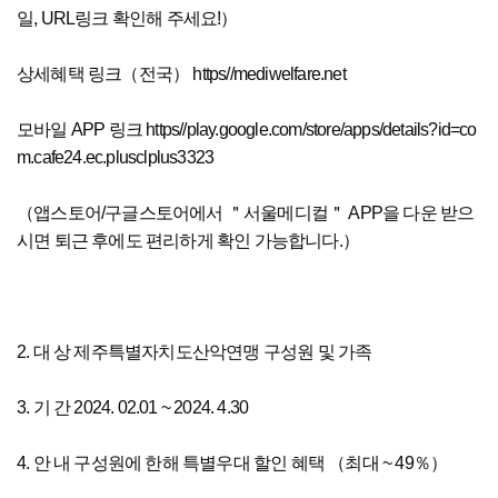
일, URL링크 확인해 주세요!）
상세혜택 링크（전국） https//mediwelfare.net
모바일 APP 링크 https//play.google.com/store/apps/details?id=co
m.cafe24.ec.plusclplus3323
（앱스토어/구글스토어에서 ＂서울메디컬＂ APP을 다운 받으
시면 퇴근 후에도 편리하게 확인 가능합니다.）
2. 대 상 제주특별자치도산악연맹 구성원 및 가족
3. 기 간 2024. 02.01 ~ 2024. 4.30
4. 안 내 구성원에 한해 특별우대 할인 혜택 （최대 ~ 49％）