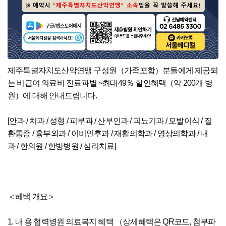
제주특별자치도산악연맹 구성원（가족포함）분들에게 제공되
는 비급여 의료비 진료과별 ~최대49％ 할인혜택（약 200개 병
원）에 대해 안내드립니다.
[안과 / 치과 / 성형 / 피부과 / 산부인과 / 피뇨기과 / 모발이식 / 질
환통증 / 흉부외과 / 이비인후과 / 재활의학과 / 영상의학과 / 내
과 / 한의원 / 한방병원 / 심리치료]
＜혜택 개요＞
1. 내 용 협력병원 의료복지 혜택 （상세혜택은 QR코드, 첨부파