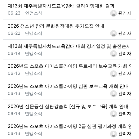
제13회 제주특별자치도교육감배 클라이밍대회 결과
등록일
등록자
06-23
연맹소식
관리자
2026 청소년 탐라 문화원정대원 추가모집 안내
등록일
등록자
06-22
연맹소식
관리자
제13회 제주특별자치도교육감배 대회 경기일정 및 출전순서
등록일
등록자
06-19
연맹소식
관리자
2026년도 스포츠.아이스클라이밍 루트세터 보수교육 개최 안내
등록일
등록자
06-16
연맹소식
관리자
2026년도 스포츠.아이스클라이밍 심판 보수교육 개최 안내
등록일
등록자
06-16
연맹소식
관리자
2026년 전문등산 심판강습회 [신규 및 보수교육] 개최 안내
등록일
등록자
06-16
연맹소식
관리자
2026년도 스포츠.아이스클라이밍 2급 심판 필기과정 개최 안내
등록일
등록자
06-16
연맹소식
관리자